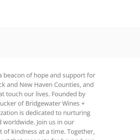
a beacon of hope and support for
ick and New Haven Counties, and
at touch our lives. Founded by
Zucker of Bridgewater Wines +
zation is dedicated to nurturing
d worldwide. Join us in our
t of kindness at a time. Together,