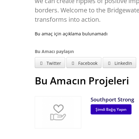
we can create ripples of positive im
borders. Welcome to the Bridgewate
transforms into action.
Bu amaç için açıklama bulunamadı
Bu Amacı paylaşın
Twitter
Facebook
LinkedIn
Bu Amacın Projeleri
Southport Strong
Şimdi Bağış Yapın