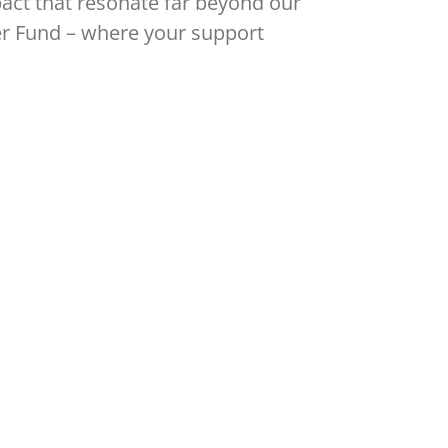
pact that resonate far beyond our
r Fund – where your support