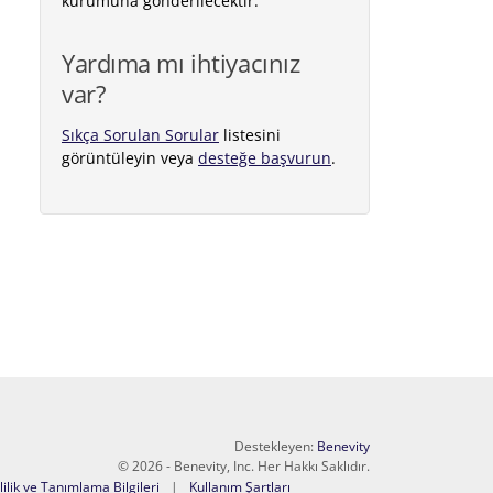
kurumuna gönderilecektir.
Yardıma mı ihtiyacınız
var?
Sıkça Sorulan Sorular
listesini
görüntüleyin veya
desteğe başvurun
.
Destekleyen:
Benevity
© 2026 - Benevity, Inc. Her Hakkı Saklıdır.
lilik ve Tanımlama Bilgileri
Kullanım Şartları