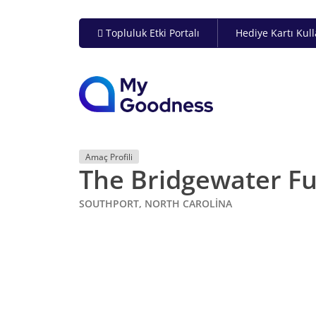
Topluluk Etki Portalı
Hediye Kartı Kul
Amaç Profili
The Bridgewater F
SOUTHPORT, NORTH CAROLINA