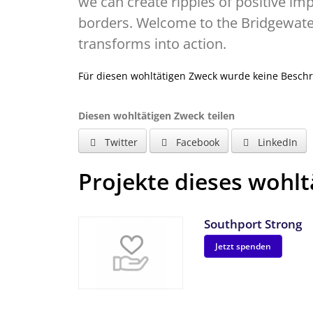
we can create ripples of positive im
borders. Welcome to the Bridgewate
transforms into action.
Für diesen wohltätigen Zweck wurde keine Besch
Diesen wohltätigen Zweck teilen
Twitter
Facebook
LinkedIn
Projekte dieses wohl
Southport Strong
Jetzt spenden