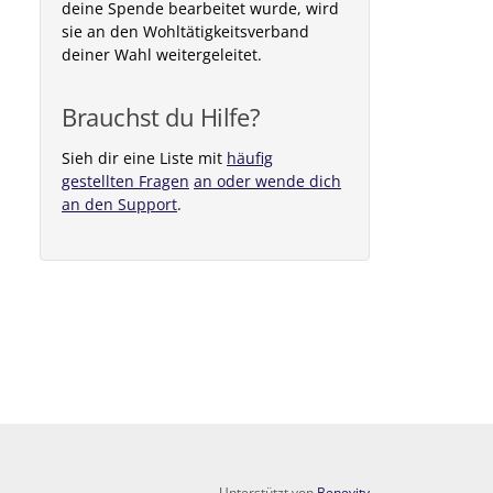
deine Spende bearbeitet wurde, wird
sie an den Wohltätigkeitsverband
deiner Wahl weitergeleitet.
Brauchst du Hilfe?
Sieh dir eine Liste mit
häufig
gestellten Fragen
an oder wende dich
an den Support
.
Unterstützt von
Benevity