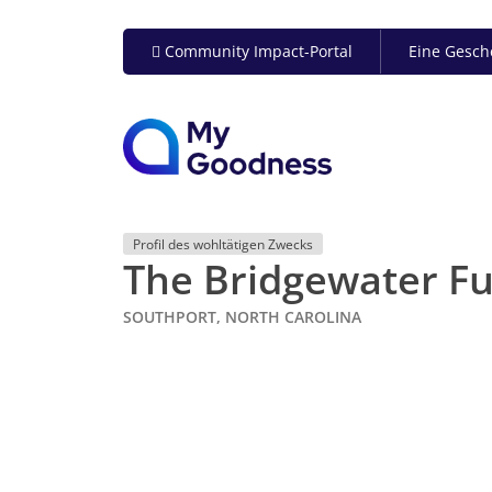
Community Impact-Portal
Eine Gesch
Profil des wohltätigen Zwecks
The Bridgewater F
SOUTHPORT, NORTH CAROLINA