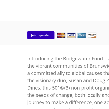
Jetzt spenden
Introducing the Bridgewater Fund – 
the vibrant communities of Brunsw
a committed ally to global causes th
the visionary duo, Susan and Doug 
Dines, this 501©(3) non-profit organi
the seeds of change, both locally an
journey to make a difference, one ac