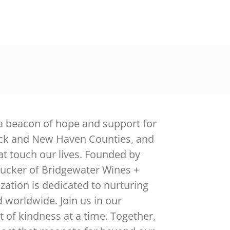
a beacon of hope and support for
ick and New Haven Counties, and
at touch our lives. Founded by
Zucker of Bridgewater Wines +
zation is dedicated to nurturing
d worldwide. Join us in our
t of kindness at a time. Together,