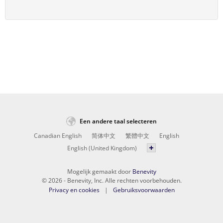
Een andere taal selecteren
Canadian English
简体中文
繁體中文
English
English (United Kingdom)
Mogelijk gemaakt door
Benevity
© 2026 - Benevity, Inc. Alle rechten voorbehouden.
Privacy en cookies
Gebruiksvoorwaarden