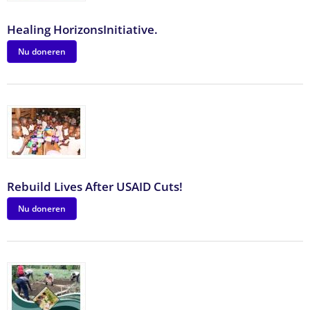
Healing HorizonsInitiative.
Nu doneren
Rebuild Lives After USAID Cuts!
Nu doneren