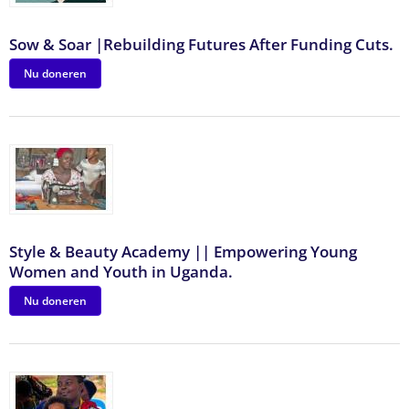
Sow & Soar |Rebuilding Futures After Funding Cuts.
Nu doneren
Style & Beauty Academy || Empowering Young
Women and Youth in Uganda.
Nu doneren