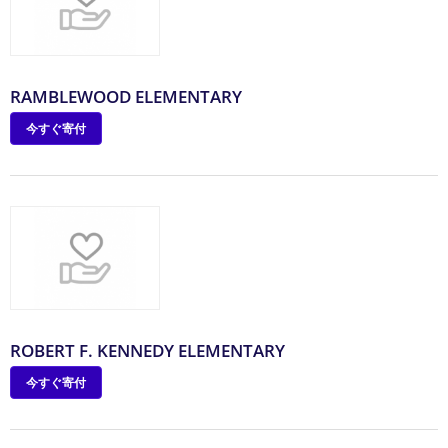
RAMBLEWOOD ELEMENTARY
今すぐ寄付
ROBERT F. KENNEDY ELEMENTARY
今すぐ寄付