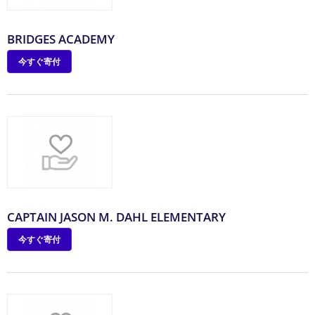
BRIDGES ACADEMY
今すぐ寄付
CAPTAIN JASON M. DAHL ELEMENTARY
今すぐ寄付