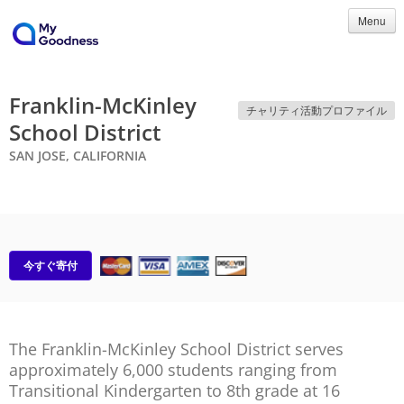
Menu
Franklin-McKinley
チャリティ活動プロファイル
School District
SAN JOSE, CALIFORNIA
今すぐ寄付
The Franklin-McKinley School District serves
approximately 6,000 students ranging from
Transitional Kindergarten to 8th grade at 16