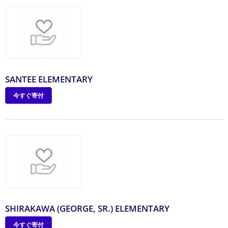
SANTEE ELEMENTARY
今すぐ寄付
SHIRAKAWA (GEORGE, SR.) ELEMENTARY
今すぐ寄付