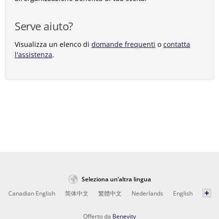
Serve aiuto?
Visualizza un elenco di
domande frequenti
o
contatta
l'assistenza
.
Seleziona un’altra lingua
Canadian English
简体中文
繁體中文
Nederlands
English
Offerto da
Benevity