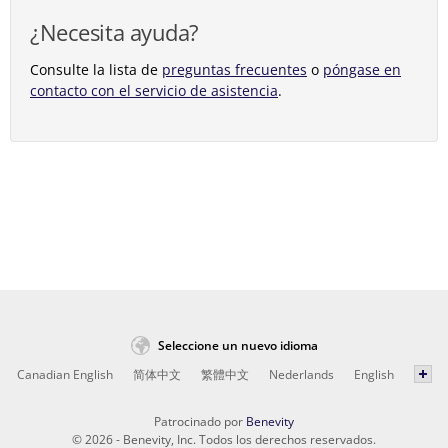
¿Necesita ayuda?
Consulte la lista de
preguntas frecuentes
o
póngase en
contacto con el servicio de asistencia
.
Seleccione un nuevo idioma
Canadian English
简体中文
繁體中文
Nederlands
English
Patrocinado por
Benevity
© 2026 - Benevity, Inc. Todos los derechos reservados.